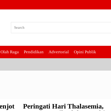
l
Olah Raga
Pendidikan
Advertorial
Opini Publik
enjot
Peringati Hari Thalasemia,