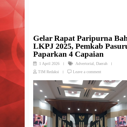
Gelar Rapat Paripurna Ba
LKPJ 2025, Pemkab Pasur
Paparkan 4 Capaian
1 April 2026
Advertorial
,
Daerah
TIM Redaksi
Leave a comment