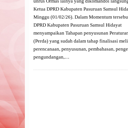
unrus Ormas lainya yang dikomandoi langsun
Ketua DPRD Kabupaten Pasuruan Samsul Hida
Minggu (01/02/26). Dalam Momentum tersebu
DPRD Kabupaten Pasuruan Samsul Hidayat
menyampaikan Tahapan penyusunan Peratura
(Perda) yang sudah dalam tahap finalisasi meli
perencanaan, penyusunan, pembahasan, penge
pengundangan,…