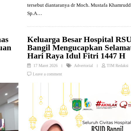
tersebut diantaranya dr Moch. Mustafa Khamrudd
Sp.A…
has
Keluarga Besar Hospital RS
uan
Bangil Mengucapkan Selama
Hari Raya Idul Fitri 1447 H
17 Maret 2026
Advertorial
TIM Redaksi
Leave a comment