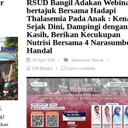
r
RSUD Bangil Adakan Webin
bertajuk Bersama Hadapi
Thalasemia Pada Anak : Kena
Sejak Dini, Dampingi dengan
Kasih, Berikan Kecukupan
Nutrisi Bersama 4 Narasumb
Handal
29 April 2026
Advertorial
,
Daerah
TIM Redaksi
Leave a comment
,
g)
tkan