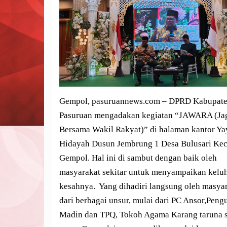
Gempol, pasuruannews.com – DPRD Kabupat
Pasuruan mengadakan kegiatan “JAWARA (Ja
Bersama Wakil Rakyat)” di halaman kantor Ya
Hidayah Dusun Jembrung 1 Desa Bulusari Ke
Gempol. Hal ini di sambut dengan baik oleh
masyarakat sekitar untuk menyampaikan kelu
kesahnya. Yang dihadiri langsung oleh masya
dari berbagai unsur, mulai dari PC Ansor,Peng
Madin dan TPQ, Tokoh Agama Karang taruna s