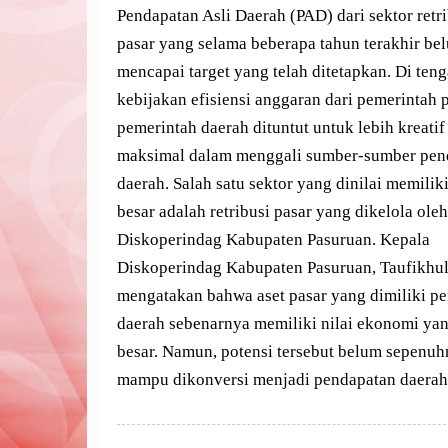
Pendapatan Asli Daerah (PAD) dari sektor retr
pasar yang selama beberapa tahun terakhir be
mencapai target yang telah ditetapkan. Di ten
kebijakan efisiensi anggaran dari pemerintah p
pemerintah daerah dituntut untuk lebih kreatif
maksimal dalam menggali sumber-sumber pen
daerah. Salah satu sektor yang dinilai memilik
besar adalah retribusi pasar yang dikelola oleh
Diskoperindag Kabupaten Pasuruan. Kepala
Diskoperindag Kabupaten Pasuruan, Taufikhu
mengatakan bahwa aset pasar yang dimiliki p
daerah sebenarnya memiliki nilai ekonomi ya
besar. Namun, potensi tersebut belum sepenu
mampu dikonversi menjadi pendapatan daer