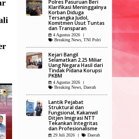
ar
Polres Pasuruan Beri
Klarifikasi Meninggalnya
Korban Diduga
Tersangka Judol,
li
Komitmen Usut Tuntas
dan Transparan
4 Agustus 2026
Breaking News
,
TNI Polri
er
Kejari Bangil
Selamatkan 2.25 Miliar
Uang Negara Hasil dari
Tindak Pidana Korupsi
PKBM
4 Agustus 2026
Breaking News
,
Daerah
Lantik Pejabat
Struktural dan
Fungsional, Kakanwil
Ditjen Imigrasi NTT
Tekankan Integritas
dan Profesionalisme
29 Juli 2026
Daerah