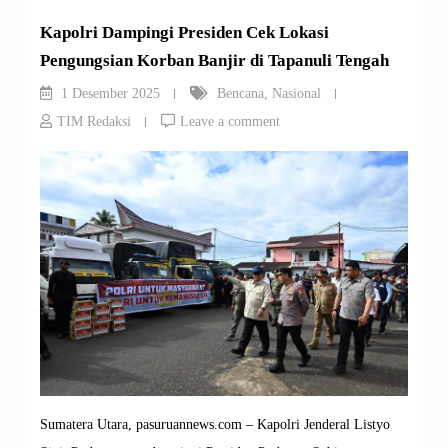
Kapolri Dampingi Presiden Cek Lokasi
Pengungsian Korban Banjir di Tapanuli Tengah
1 Desember 2025
Bencana
,
Nasional
TIM Redaksi
Leave a comment
Sumatera Utara, pasuruannews.com – Kapolri Jenderal Listyo