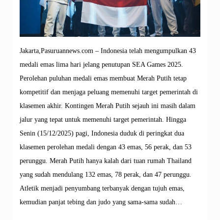
Jakarta,Pasuruannews.com – Indonesia telah mengumpulkan 43
medali emas lima hari jelang penutupan SEA Games 2025.
Perolehan puluhan medali emas membuat Merah Putih tetap
kompetitif dan menjaga peluang memenuhi target pemerintah di
klasemen akhir. Kontingen Merah Putih sejauh ini masih dalam
jalur yang tepat untuk memenuhi target pemerintah. Hingga
Senin (15/12/2025) pagi, Indonesia duduk di peringkat dua
klasemen perolehan medali dengan 43 emas, 56 perak, dan 53
perunggu. Merah Putih hanya kalah dari tuan rumah Thailand
yang sudah mendulang 132 emas, 78 perak, dan 47 perunggu.
Atletik menjadi penyumbang terbanyak dengan tujuh emas,
kemudian panjat tebing dan judo yang sama-sama sudah…