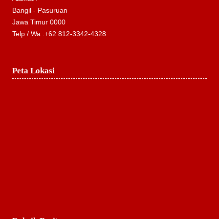
Bangil - Pasuruan
Jawa Timur 0000
Telp / Wa :+62 812-3342-4328
Peta Lokasi