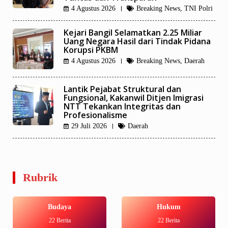
4 Agustus 2026
Breaking News
,
TNI Polri
Kejari Bangil Selamatkan 2.25 Miliar
Uang Negara Hasil dari Tindak Pidana
Korupsi PKBM
4 Agustus 2026
Breaking News
,
Daerah
Lantik Pejabat Struktural dan
Fungsional, Kakanwil Ditjen Imigrasi
NTT Tekankan Integritas dan
Profesionalisme
29 Juli 2026
Daerah
Rubrik
Budaya
Hukum
22 Berita
22 Berita