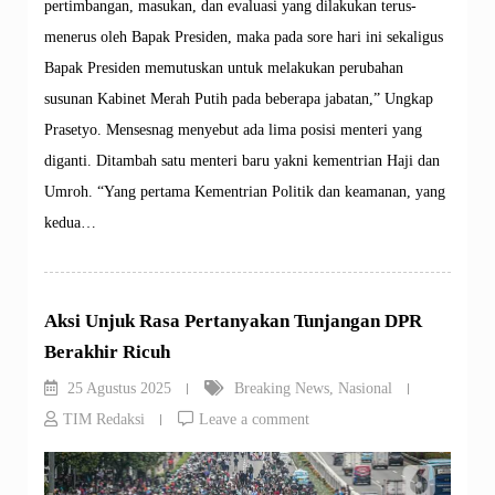
pertimbangan, masukan, dan evaluasi yang dilakukan terus-
menerus oleh Bapak Presiden, maka pada sore hari ini sekaligus
Bapak Presiden memutuskan untuk melakukan perubahan
susunan Kabinet Merah Putih pada beberapa jabatan,” Ungkap
Prasetyo. Mensesnag menyebut ada lima posisi menteri yang
diganti. Ditambah satu menteri baru yakni kementrian Haji dan
Umroh. “Yang pertama Kementrian Politik dan keamanan, yang
kedua…
Aksi Unjuk Rasa Pertanyakan Tunjangan DPR
Berakhir Ricuh
25 Agustus 2025
Breaking News
,
Nasional
TIM Redaksi
Leave a comment