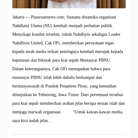
Jakarta — Pasuruannews.com, Suasana dinamika organisasi
Nahdlatul Ulama (NU) kembali menjadi perhatian publik.
Menyikapi kondisi tersebut, tokoh Nahdliyin sekaligus Leader
Nahdliyin United, Cak OFi, memberikan pernyataan tegas
kepada awak media terkait pentingnya kembali merujuk kepada
keputusan dan hikmah para kiai sepuh Mustasyar PBNU.
Dalam keterangannya, Cak OFi menegaskan bahwa para
mustasyar PBNU telah lebih dahulu berkumpul dan
bermusyawarah di Pondok Pesantren Ploso, yang kemudian
dilanjutkan ke Tebuireng, Jawa Timur. Dari pertemuan tersebut
para kiai sepuh memberikan arahan jelas berupa seruan islah dan
menjaga marwah organisasi. “Untuk kawan-kawan media,
saya kira sudah jelas…