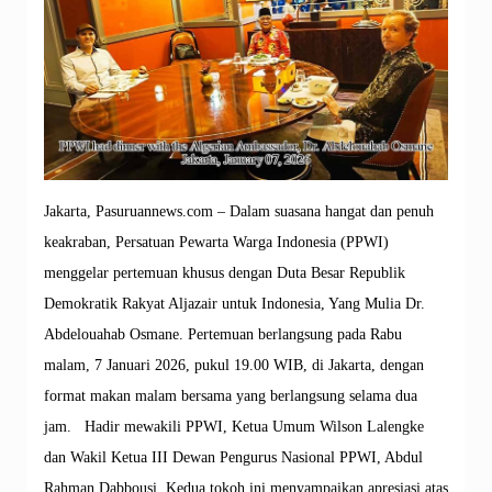
Jakarta, Pasuruannews.com – Dalam suasana hangat dan penuh
keakraban, Persatuan Pewarta Warga Indonesia (PPWI)
menggelar pertemuan khusus dengan Duta Besar Republik
Demokratik Rakyat Aljazair untuk Indonesia, Yang Mulia Dr.
Abdelouahab Osmane. Pertemuan berlangsung pada Rabu
malam, 7 Januari 2026, pukul 19.00 WIB, di Jakarta, dengan
format makan malam bersama yang berlangsung selama dua
jam. Hadir mewakili PPWI, Ketua Umum Wilson Lalengke
dan Wakil Ketua III Dewan Pengurus Nasional PPWI, Abdul
Rahman Dabbousi. Kedua tokoh ini menyampaikan apresiasi atas