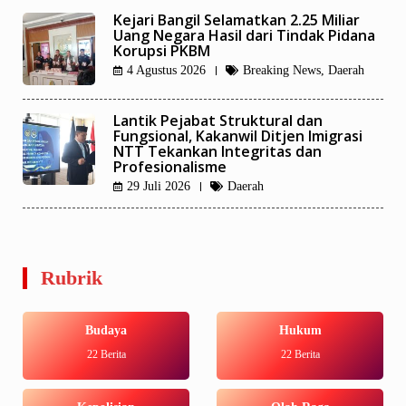
Kejari Bangil Selamatkan 2.25 Miliar
Uang Negara Hasil dari Tindak Pidana
Korupsi PKBM
4 Agustus 2026
Breaking News
,
Daerah
Lantik Pejabat Struktural dan
Fungsional, Kakanwil Ditjen Imigrasi
NTT Tekankan Integritas dan
Profesionalisme
29 Juli 2026
Daerah
Rubrik
Budaya
Hukum
22 Berita
22 Berita