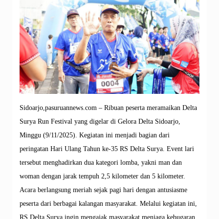
Sidoarjo,pasuruannews.com – Ribuan peserta meramaikan Delta
Surya Run Festival yang digelar di Gelora Delta Sidoarjo,
Minggu (9/11/2025). Kegiatan ini menjadi bagian dari
peringatan Hari Ulang Tahun ke-35 RS Delta Surya. Event lari
tersebut menghadirkan dua kategori lomba, yakni man dan
woman dengan jarak tempuh 2,5 kilometer dan 5 kilometer.
Acara berlangsung meriah sejak pagi hari dengan antusiasme
peserta dari berbagai kalangan masyarakat. Melalui kegiatan ini,
RS Delta Surya ingin mengajak masyarakat menjaga kebugaran