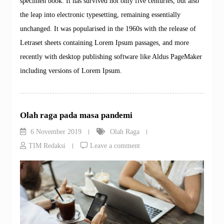
specimen book. It has survived not only five centuries, but also
the leap into electronic typesetting, remaining essentially
unchanged. It was popularised in the 1960s with the release of
Letraset sheets containing Lorem Ipsum passages, and more
recently with desktop publishing software like Aldus PageMaker
including versions of Lorem Ipsum.
Olah raga pada masa pandemi
6 November 2019
Olah Raga
TIM Redaksi
Leave a comment