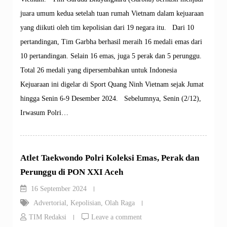
juara umum kedua setelah tuan rumah Vietnam dalam kejuaraan
yang diikuti oleh tim kepolisian dari 19 negara itu. Dari 10
pertandingan, Tim Garbha berhasil meraih 16 medali emas dari
10 pertandingan. Selain 16 emas, juga 5 perak dan 5 perunggu.
Total 26 medali yang dipersembahkan untuk Indonesia
Kejuaraan ini digelar di Sport Quang Ninh Vietnam sejak Jumat
hingga Senin 6-9 Desember 2024. Sebelumnya, Senin (2/12),
Irwasum Polri…
Atlet Taekwondo Polri Koleksi Emas, Perak dan
Perunggu di PON XXI Aceh
16 September 2024
Advertorial
,
Kepolisian
,
Olah Raga
TIM Redaksi
Leave a comment