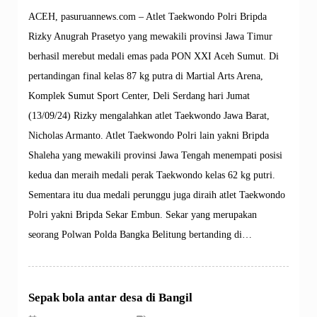
ACEH, pasuruannews.com – Atlet Taekwondo Polri Bripda
Rizky Anugrah Prasetyo yang mewakili provinsi Jawa Timur
berhasil merebut medali emas pada PON XXI Aceh Sumut. Di
pertandingan final kelas 87 kg putra di Martial Arts Arena,
Komplek Sumut Sport Center, Deli Serdang hari Jumat
(13/09/24) Rizky mengalahkan atlet Taekwondo Jawa Barat,
Nicholas Armanto. Atlet Taekwondo Polri lain yakni Bripda
Shaleha yang mewakili provinsi Jawa Tengah menempati posisi
kedua dan meraih medali perak Taekwondo kelas 62 kg putri.
Sementara itu dua medali perunggu juga diraih atlet Taekwondo
Polri yakni Bripda Sekar Embun. Sekar yang merupakan
seorang Polwan Polda Bangka Belitung bertanding di…
Sepak bola antar desa di Bangil