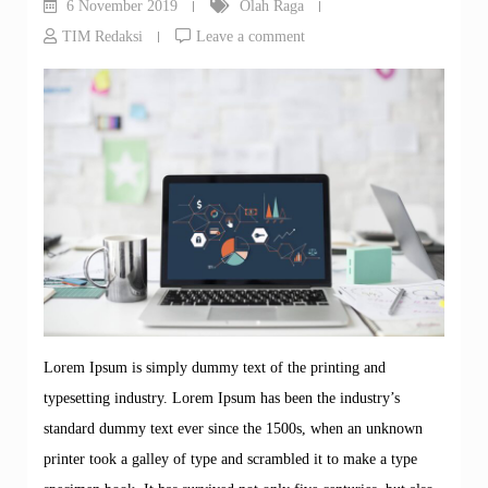
6 November 2019
Olah Raga
TIM Redaksi
Leave a comment
Lorem Ipsum is simply dummy text of the printing and
typesetting industry. Lorem Ipsum has been the industry’s
standard dummy text ever since the 1500s, when an unknown
printer took a galley of type and scrambled it to make a type