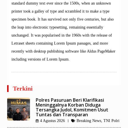
standard dummy text ever since the 1500s, when an unknown
printer took a galley of type and scrambled it to make a type
specimen book. It has survived not only five centuries, but also
the leap into electronic typesetting, remaining essentially
unchanged. It was popularised in the 1960s with the release of
Letraset sheets containing Lorem Ipsum passages, and more
recently with desktop publishing software like Aldus PageMaker
including versions of Lorem Ipsum.
Terkini
Polres Pasuruan Beri Klarifikasi
Meninggalnya Korban Diduga
Tersangka Judol, Komitmen Usut
Tuntas dan Transparan
4 Agustus 2026
Breaking News
,
TNI Polri