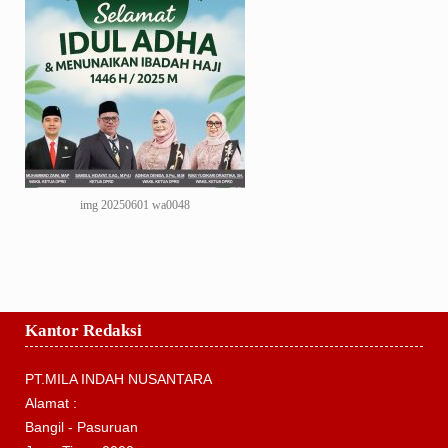
img 20250601 wa0048
Kantor Redaksi
PT.MILA INDAH NUSANTARA
Alamat :
Bangil - Pasuruan