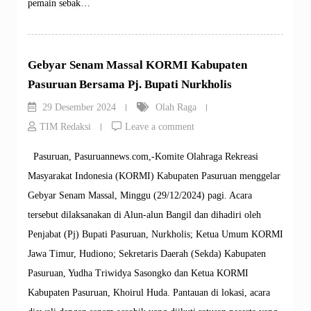
pemain sebak…
Gebyar Senam Massal KORMI Kabupaten
Pasuruan Bersama Pj. Bupati Nurkholis
29 Desember 2024
Olah Raga
TIM Redaksi
Leave a comment
Pasuruan, Pasuruannews.com,-Komite Olahraga Rekreasi
Masyarakat Indonesia (KORMI) Kabupaten Pasuruan menggelar
Gebyar Senam Massal, Minggu (29/12/2024) pagi. Acara
tersebut dilaksanakan di Alun-alun Bangil dan dihadiri oleh
Penjabat (Pj) Bupati Pasuruan, Nurkholis; Ketua Umum KORMI
Jawa Timur, Hudiono; Sekretaris Daerah (Sekda) Kabupaten
Pasuruan, Yudha Triwidya Sasongko dan Ketua KORMI
Kabupaten Pasuruan, Khoirul Huda. Pantauan di lokasi, acara