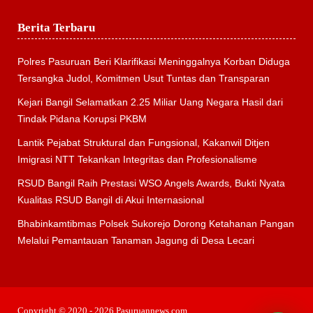
Berita Terbaru
Polres Pasuruan Beri Klarifikasi Meninggalnya Korban Diduga
Tersangka Judol, Komitmen Usut Tuntas dan Transparan
Kejari Bangil Selamatkan 2.25 Miliar Uang Negara Hasil dari
Tindak Pidana Korupsi PKBM
Lantik Pejabat Struktural dan Fungsional, Kakanwil Ditjen
Imigrasi NTT Tekankan Integritas dan Profesionalisme
RSUD Bangil Raih Prestasi WSO Angels Awards, Bukti Nyata
Kualitas RSUD Bangil di Akui Internasional
Bhabinkamtibmas Polsek Sukorejo Dorong Ketahanan Pangan
Melalui Pemantauan Tanaman Jagung di Desa Lecari
Copyright © 2020 - 2026 Pasuruannews.com