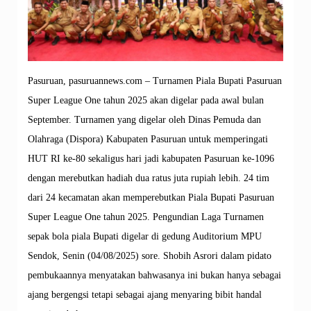
Pasuruan, pasuruannews.com – Turnamen Piala Bupati Pasuruan
Super League One tahun 2025 akan digelar pada awal bulan
September. Turnamen yang digelar oleh Dinas Pemuda dan
Olahraga (Dispora) Kabupaten Pasuruan untuk memperingati
HUT RI ke-80 sekaligus hari jadi kabupaten Pasuruan ke-1096
dengan merebutkan hadiah dua ratus juta rupiah lebih. 24 tim
dari 24 kecamatan akan memperebutkan Piala Bupati Pasuruan
Super League One tahun 2025. Pengundian Laga Turnamen
sepak bola piala Bupati digelar di gedung Auditorium MPU
Sendok, Senin (04/08/2025) sore. Shobih Asrori dalam pidato
pembukaannya menyatakan bahwasanya ini bukan hanya sebagai
ajang bergengsi tetapi sebagai ajang menyaring bibit handal