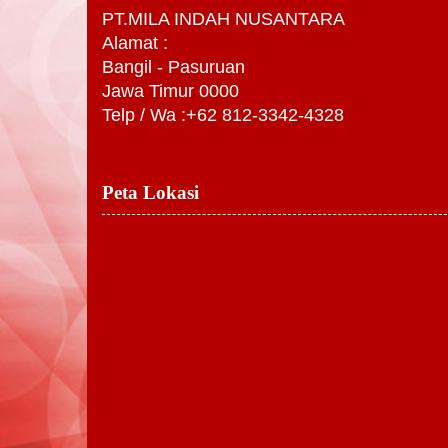
PT.MILA INDAH NUSANTARA
Alamat :
Bangil - Pasuruan
Jawa Timur 0000
Telp / Wa :+62 812-3342-4328
Peta Lokasi