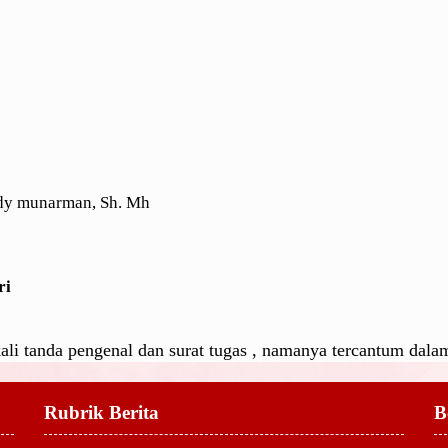
dy munarman, Sh. Mh
ri
i tanda pengenal dan surat tugas , namanya tercantum dalam
Rubrik Berita
B