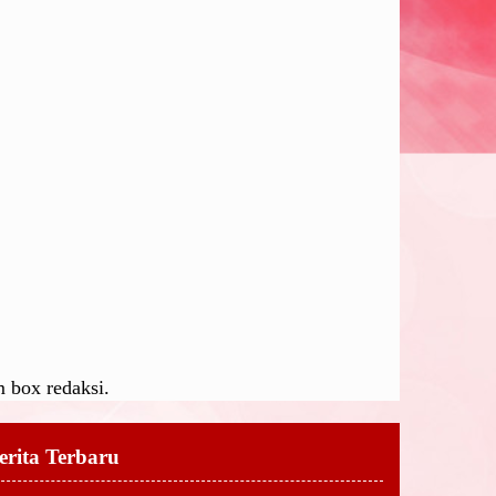
 box redaksi.
erita Terbaru