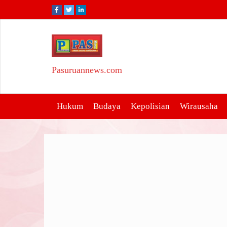
Skip
to
content
Pasuruannews.com
Hukum
Budaya
Kepolisian
Wirausaha