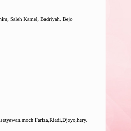
chim, Saleh Kamel, Badriyah, Bejo
asetyawan.moch Fariza,Riadi,Djoyo,hery.