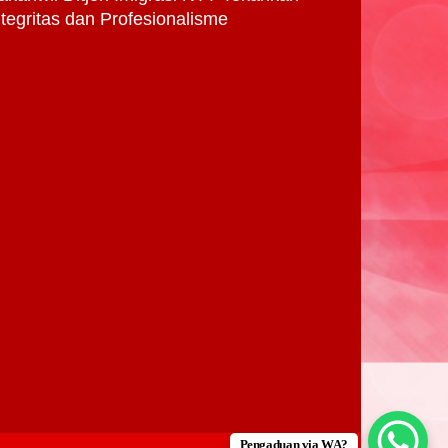
ntegritas dan Profesionalisme
Pengaduan via WA?