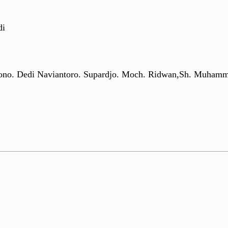
di
ono. Dedi Naviantoro. Supardjo. Moch. Ridwan,Sh. Muhamm