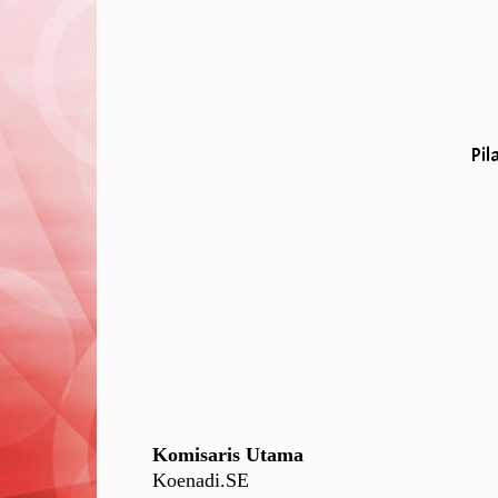
Pil
Komisaris Utama
Koenadi.SE