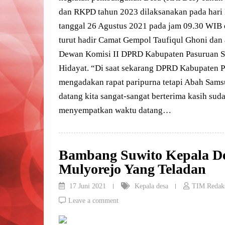
dan RKPD tahun 2023 dilaksanakan pada hari
tanggal 26 Agustus 2021 pada jam 09.30 WIB
turut hadir Camat Gempol Taufiqul Ghoni dan
Dewan Komisi II DPRD Kabupaten Pasuruan 
Hidayat. “Di saat sekarang DPRD Kabupaten 
mengadakan rapat paripurna tetapi Abah Samsu
datang kita sangat-sangat berterima kasih sud
menyempatkan waktu datang…
Bambang Suwito Kepala D
Mulyorejo Yang Teladan
17 Juni 2021
Kepala desa
TIM Redak
Leave a comment