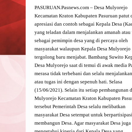
PASURUAN.Pasnews.com – Desa Mulyorejo
Kecamatan Kraton Kabupaten Pasuruan patut 
apresiasi dan contoh sebagai Kepala Desa (Ka
yang teladan dalam menjalankan amanah atau 
sebagai pemimpin desa yang di percaya oleh
masyarakat walaupun Kepala Desa Mulyorejo
tergolong baru menjabat. Bambang Suwito Ke
Desa Mulyorejo saat di temui di awak media 
merasa tidak terbebani dan selalu menjalanka
atau tugas ini dengan sepenuh hati. Selasa
(15/06/2021). Selain itu setiap pembangunan 
Mulyorejo Kecamatan Kraton Kabupaten Pasu
tersebut Pemerintah Desa selalu melibatkan
masyarakat Desa setempat untuk berpartisipas
membangun Desa. Agar masyarakat Desa juga
mengetahui kinerja dari Kepala Desa yang…