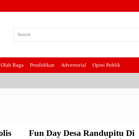
sa
Olah Raga
Pendidikan
Advertorial
Opini Publik
lis
Fun Day Desa Randupitu Di