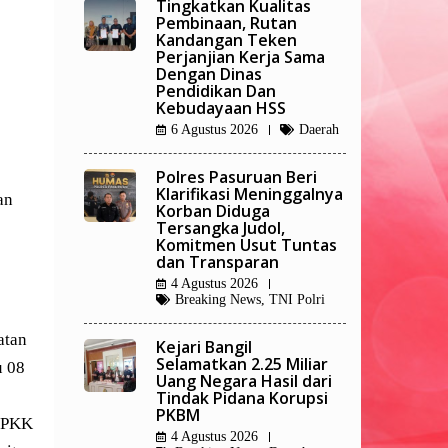
Tingkatkan Kualitas
Pembinaan, Rutan
Kandangan Teken
Perjanjian Kerja Sama
Dengan Dinas
Pendidikan Dan
Kebudayaan HSS
6 Agustus 2026
Daerah
Polres Pasuruan Beri
Klarifikasi Meninggalnya
an
Korban Diduga
Tersangka Judol,
Komitmen Usut Tuntas
dan Transparan
4 Agustus 2026
Breaking News
,
TNI Polri
atan
Kejari Bangil
Selamatkan 2.25 Miliar
u 08
Uang Negara Hasil dari
Tindak Pidana Korupsi
PKBM
p PKK
4 Agustus 2026