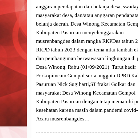
anggaran pendapatan dan belanja desa, swada
masyarakat desa, dan/atau anggaran pendapat
belanja daerah. Desa Winong Kecamatan Gem
Kabupaten Pasuruan menyelenggarakan
musrenbangdes dalam rangka RKPDes tahun 
RKPD tahun 2023 dengan tema nilai tambah 
dan pembangunan berwawasan lingkungan di
Desa Winong, Rabu (01/09/2021). Turut hadir
Forkopimcam Gempol serta anggota DPRD Ka
Pasuruan Nick Sugiharti,ST fraksi Golkar dan
masyarakat Desa Winong Kecamatan Gempol
Kabupaten Pasuruan dengan tetap mematuhi p
kesehatan karena masih dalam pandemi covid-
Acara musrenbangdes…