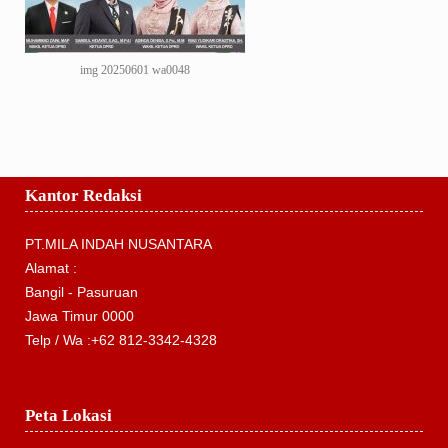
img 20250601 wa0048
Kantor Redaksi
PT.MILA INDAH NUSANTARA
Alamat :
Bangil - Pasuruan
Jawa Timur 0000
Telp / Wa :+62 812-3342-4328
Peta Lokasi