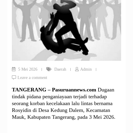
5 Mei 2026
Daerah
Admin
Leave a comment
TANGERANG – Pasuruannews.com
Dugaan
tindak pidana penganiayaan terjadi terhadap
seorang korban kecelakaan lalu lintas bernama
Rosyidin di Desa Kedung Dalem, Kecamatan
Mauk, Kabupaten Tangerang, pada 3 Mei 2026.