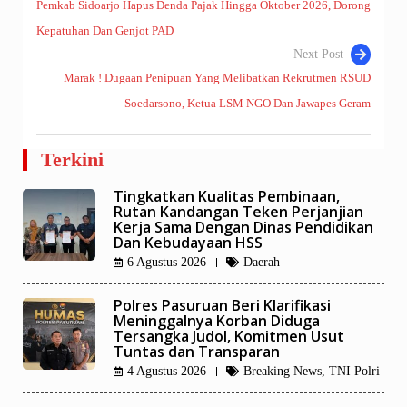
Pemkab Sidoarjo Hapus Denda Pajak Hingga Oktober 2026, Dorong
Navigasi
Kepatuhan Dan Genjot PAD
pos
Next Post
Marak ! Dugaan Penipuan Yang Melibatkan Rekrutmen RSUD
Soedarsono, Ketua LSM NGO Dan Jawapes Geram
Terkini
Tingkatkan Kualitas Pembinaan,
Rutan Kandangan Teken Perjanjian
Kerja Sama Dengan Dinas Pendidikan
Dan Kebudayaan HSS
6 Agustus 2026
Daerah
Polres Pasuruan Beri Klarifikasi
Meninggalnya Korban Diduga
Tersangka Judol, Komitmen Usut
Tuntas dan Transparan
4 Agustus 2026
Breaking News
,
TNI Polri