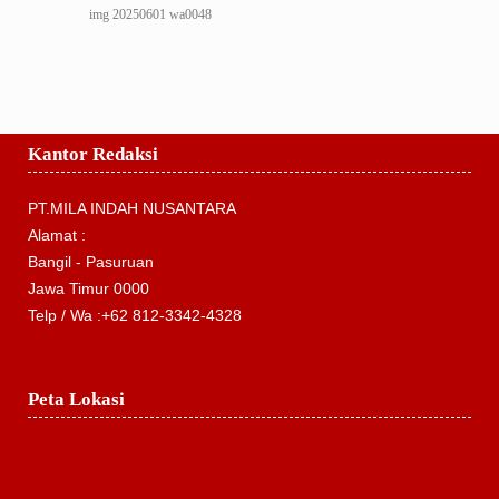
img 20250601 wa0048
Kantor Redaksi
PT.MILA INDAH NUSANTARA
Alamat :
Bangil - Pasuruan
Jawa Timur 0000
Telp / Wa :+62 812-3342-4328
Peta Lokasi