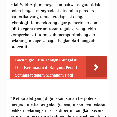
Kiai Said Aqil menegaskan bahwa negara tidak
boleh lengah menghadapi dinamika peredaran
narkotika yang terus beradaptasi dengan
teknologi. Ia mendorong agar pemerintah dan
DPR segera merumuskan regulasi yang lebih
komprehensif, termasuk mempertimbangkan
pelarangan vape sebagai bagian dari langkah
preventif.
Baca juga:
Dua Tanggul Sungai di
Dua Kecamatan di Bangun, Petani
Semangat dalam Menanam Padi
“Ketika alat yang digunakan sudah berpotensi
menjadi media penyalahgunaan, maka pembatasan
bahkan pelarangan harus dipertimbangkan secara
serius. Ini bukan soal pilihan, tetapi soal tanggung