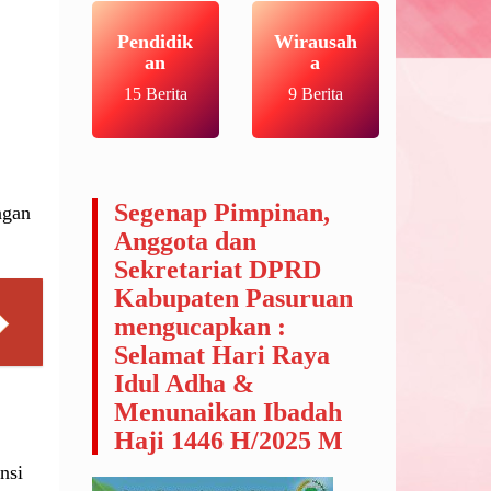
Pendidik
Wirausah
an
a
15 Berita
9 Berita
Segenap Pimpinan,
ngan
Anggota dan
Sekretariat DPRD
Kabupaten Pasuruan
mengucapkan :
Selamat Hari Raya
Idul Adha &
Menunaikan Ibadah
Haji 1446 H/2025 M
nsi