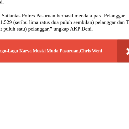
i.
Satlantas Polres Pasuruan berhasil mendata para Pelanggar 
 1.529 (seribu lima ratus dua puluh sembilan) pelanggar dan T
t puluh satu) pelanggar,” ungkap AKP Deni.
agu-Lagu Karya Musisi Muda Pasuruan,Chris Weni