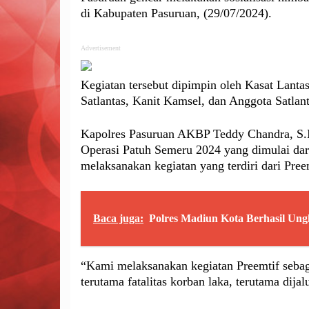
di Kabupaten Pasuruan, (29/07/2024).
Advertisement
Kegiatan tersebut dipimpin oleh Kasat Lant
Satlantas, Kanit Kamsel, dan Anggota Satlant
Kapolres Pasuruan AKBP Teddy Chandra, S.I
Operasi Patuh Semeru 2024 yang dimulai dari 
melaksanakan kegiatan yang terdiri dari Pree
Baca juga:
Polres Madiun Kota Berhasil U
“Kami melaksanakan kegiatan Preemtif sebag
terutama fatalitas korban laka, terutama dijal