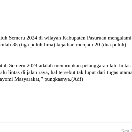
atuh Semeru 2024 di wilayah Kabupaten Pasuruan mengalami
mlah 35 (tiga puluh lima) kejadian menjadi 20 (dua puluh)
atuh Semeru 2024 adalah menurunkan pelanggaran lalu lintas
u lintas di jalan raya, hal tersebut tak luput dari tugas utam
gayomi Masyarakat,” pungkasnya.(Adf)
Next 