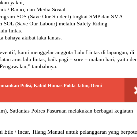
ukan yakni,
ik / Radio, dan Media Sosial.
Program SOS (Save Our Student) tingkat SMP dan SMA.
 SOL (Save Our Labour) melalui Safety Riding.
lu lintas.
ta bahaya akibat laka lantas.
ventif, kami menggelar anggota Lalu Lintas di lapangan, di
atan arus lalu lintas, baik pagi – sore – malam hari, yaitu de
n Pengawalan,” tambahnya.
amankan Polisi, Kabid Humas Polda Jatim, Demi
 Satlantas Polres Pasuruan melakukan berbagai kegiatan
i Etle / Incar, Tilang Manual untuk pelanggaran yang berpote