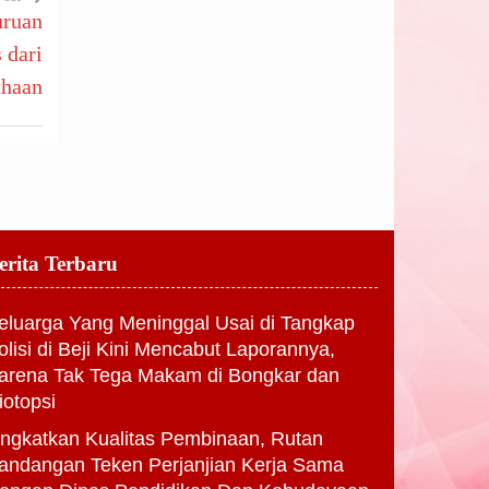
uruan
 dari
ahaan
erita Terbaru
eluarga Yang Meninggal Usai di Tangkap
olisi di Beji Kini Mencabut Laporannya,
arena Tak Tega Makam di Bongkar dan
iotopsi
ingkatkan Kualitas Pembinaan, Rutan
andangan Teken Perjanjian Kerja Sama