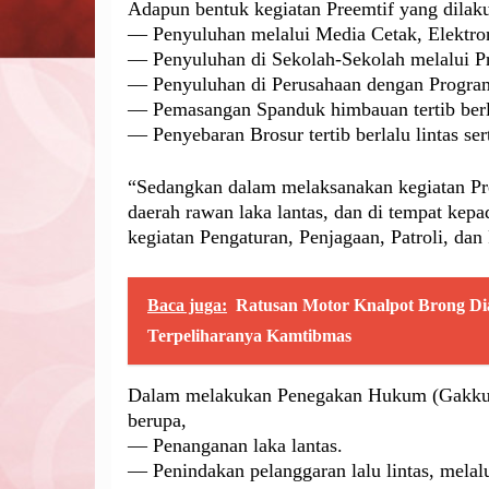
Adapun bentuk kegiatan Preemtif yang dilak
— Penyuluhan melalui Media Cetak, Elektron
— Penyuluhan di Sekolah-Sekolah melalui 
— Penyuluhan di Perusahaan dengan Program
— Pemasangan Spanduk himbauan tertib berla
— Penyebaran Brosur tertib berlalu lintas ser
“Sedangkan dalam melaksanakan kegiatan Pre
daerah rawan laka lantas, dan di tempat kepad
kegiatan Pengaturan, Penjagaan, Patroli, da
Baca juga:
Ratusan Motor Knalpot Brong Di
Terpeliharanya Kamtibmas
Dalam melakukan Penegakan Hukum (Gakkum),
berupa,
— Penanganan laka lantas.
— Penindakan pelanggaran lalu lintas, melalu