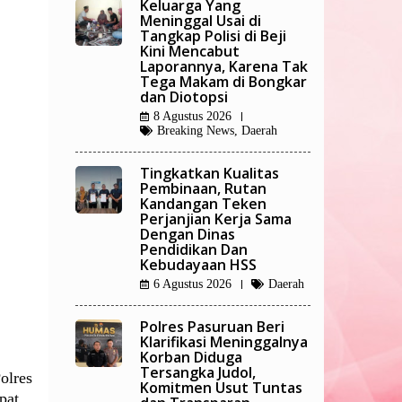
Keluarga Yang
Meninggal Usai di
Tangkap Polisi di Beji
Kini Mencabut
Laporannya, Karena Tak
Tega Makam di Bongkar
dan Diotopsi
8 Agustus 2026
Breaking News
,
Daerah
Tingkatkan Kualitas
Pembinaan, Rutan
Kandangan Teken
Perjanjian Kerja Sama
Dengan Dinas
Pendidikan Dan
Kebudayaan HSS
6 Agustus 2026
Daerah
Polres Pasuruan Beri
Klarifikasi Meninggalnya
Korban Diduga
Tersangka Judol,
olres
Komitmen Usut Tuntas
pat