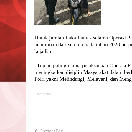
Untuk jumlah Laka Lantas selama Operasi P
penurunan dari semula pada tahun 2023 berju
kejadian.
“Tujuan paling utama pelaksanaan Operasi P
meningkatkan disiplin Masyarakat dalam berlal
Polri yakni Melindungi, Melayani, dan Men
Advertisement
Previous Post