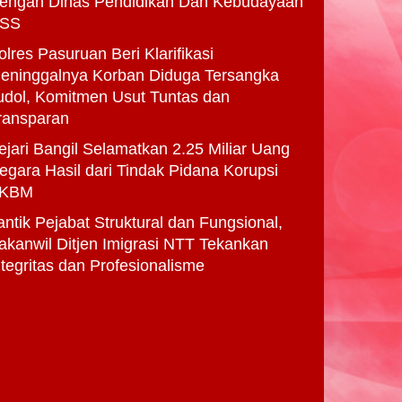
engan Dinas Pendidikan Dan Kebudayaan
SS
olres Pasuruan Beri Klarifikasi
eninggalnya Korban Diduga Tersangka
udol, Komitmen Usut Tuntas dan
ransparan
ejari Bangil Selamatkan 2.25 Miliar Uang
egara Hasil dari Tindak Pidana Korupsi
KBM
antik Pejabat Struktural dan Fungsional,
akanwil Ditjen Imigrasi NTT Tekankan
ntegritas dan Profesionalisme