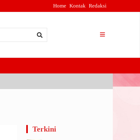
Home
Kontak
Redaksi
 Pasuruan Gencar
Terkini