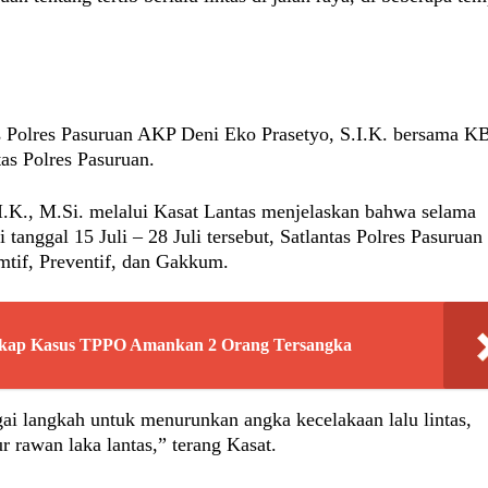
as Polres Pasuruan AKP Deni Eko Prasetyo, S.I.K. bersama 
as Polres Pasuruan.
.K., M.Si. melalui Kasat Lantas menjelaskan bahwa selama
tanggal 15 Juli – 28 Juli tersebut, Satlantas Polres Pasuruan
mtif, Preventif, dan Gakkum.
ngkap Kasus TPPO Amankan 2 Orang Tersangka
ai langkah untuk menurunkan angka kecelakaan lalu lintas,
ur rawan laka lantas,” terang Kasat.