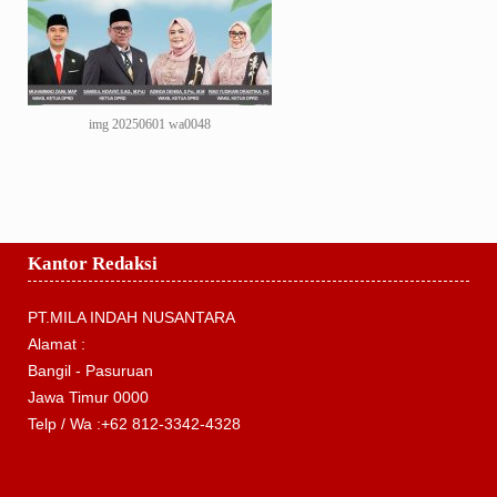
img 20250601 wa0048
Kantor Redaksi
PT.MILA INDAH NUSANTARA
Alamat :
Bangil - Pasuruan
Jawa Timur 0000
Telp / Wa :+62 812-3342-4328