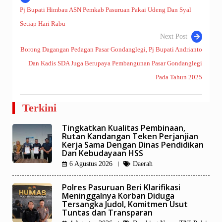
Pj Bupati Himbau ASN Pemkab Pasuruan Pakai Udeng Dan Syal
Navigasi
Setiap Hari Rabu
pos
Next Post
Borong Dagangan Pedagan Pasar Gondanglegi, Pj Bupati Andrianto
Dan Kadis SDA Juga Berupaya Pembangunan Pasar Gondanglegi
Pada Tahun 2025
Terkini
Tingkatkan Kualitas Pembinaan,
Rutan Kandangan Teken Perjanjian
Kerja Sama Dengan Dinas Pendidikan
Dan Kebudayaan HSS
6 Agustus 2026
Daerah
Polres Pasuruan Beri Klarifikasi
Meninggalnya Korban Diduga
Tersangka Judol, Komitmen Usut
Tuntas dan Transparan