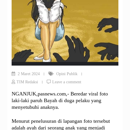
2 Maret 2024
Opini Publik
TIM Redaksi
Leave a comment
NGANJUK,pasnews.com,- Beredar viral foto
laki-laki paruh Bayah di duga pelaku yang
menyetubuhi anaknya.
Menurut penelusuran di lapangan foto tersebut
adalah ayah dari seorang anak yang menjadi