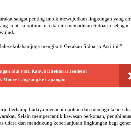
yarakat sangat penting untuk mewujudkan lingkungan yang a
ang kuat, ia optimistis cita-cita menjadikan Sidoarjo sebagai
rwujud.
lah-sekolahan juga mengikuti Gerakan Sidoarjo Asri ini,”
an Idul Fitri, Kanwil Direktorat Jenderal
uk Monev Langsung ke Lapangan
oarjo berharap budaya menanam pohon dan menjaga kebersih
arakat. Selain mempercantik kawasan perkotaan, penghijaua
s udara dan mendukung keberlanjutan lingkungan bagi gener