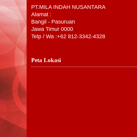
PT.MILA INDAH NUSANTARA
Alamat :
Bangil - Pasuruan
Jawa Timur 0000
Telp / Wa :+62 812-3342-4328
Peta Lokasi