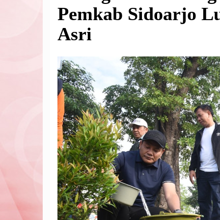
Pemkab Sidoarjo L
Asri