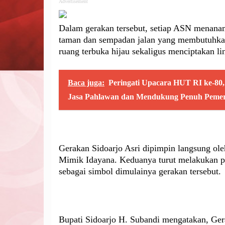
Advertisement
Dalam gerakan tersebut, setiap ASN menanam 
taman dan sempadan jalan yang membutuhka
ruang terbuka hijau sekaligus menciptakan li
Baca juga:
Peringati Upacara HUT RI ke-80
Jasa Pahlawan dan Mendukung Penuh Pemer
Gerakan Sidoarjo Asri dipimpin langsung ole
Mimik Idayana. Keduanya turut melakukan 
sebagai simbol dimulainya gerakan tersebut.
Bupati Sidoarjo H. Subandi mengatakan, Ge