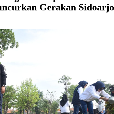
uncurkan Gerakan Sidoarj