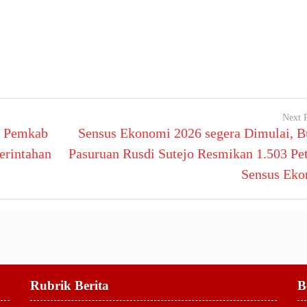
Next 
IV Pemkab
Sensus Ekonomi 2026 segera Dimulai, B
erintahan
Pasuruan Rusdi Sutejo Resmikan 1.503 Pe
Sensus Eko
Rubrik Berita
B