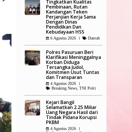
Tingkatkan Kualitas
o
Pembinaan, Rutan
Kandangan Teken
Perjanjian Kerja Sama
Dengan Dinas
Pendidikan Dan
Kebudayaan HSS
6 Agustus 2026
Daerah
Polres Pasuruan Beri
Klarifikasi Meninggalnya
Korban Diduga
Tersangka Judol,
Komitmen Usut Tuntas
dan Transparan
4 Agustus 2026
Breaking News
,
TNI Polri
Kejari Bangil
Selamatkan 2.25 Miliar
Uang Negara Hasil dari
Tindak Pidana Korupsi
PKBM
4 Agustus 2026