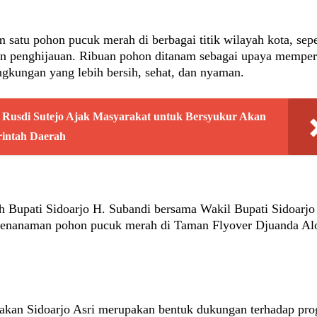
satu pohon pucuk merah di berbagai titik wilayah kota, sepe
n penghijauan. Ribuan pohon ditanam sebagai upaya memper
ngkungan yang lebih bersih, sehat, dan nyaman.
, Rusdi Sutejo Ajak Masyarakat untuk Bersyukur Akan
intah Daerah
h Bupati Sidoarjo H. Subandi bersama Wakil Bupati Sidoarjo
penanaman pohon pucuk merah di Taman Flyover Djuanda Al
rakan Sidoarjo Asri merupakan bentuk dukungan terhadap pr