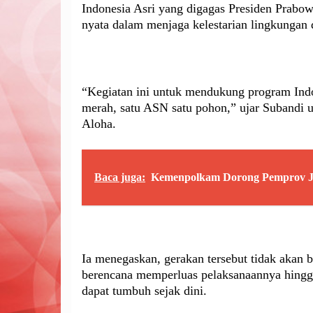
Indonesia Asri yang digagas Presiden Prabow
nyata dalam menjaga kelestarian lingkunga
“Kegiatan ini untuk mendukung program Indo
merah, satu ASN satu pohon,” ujar Subandi
Aloha.
Baca juga:
Kemenpolkam Dorong Pemprov Ja
Ia menegaskan, gerakan tersebut tidak akan 
berencana memperluas pelaksanaannya hingga
dapat tumbuh sejak dini.