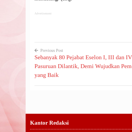
Advertisement
Previous Post
Sebanyak 80 Pejabat Eselon I, III dan 
Navigasi
Pasuruan Dilantik, Demi Wujudkan Pem
pos
yang Baik
Kantor Redaksi