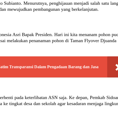
o Subianto. Menurutnya, penghijauan menjadi salah satu lan
n dan mewujudkan pembangunan yang berkelanjutan.
nesia Asri Bapak Presiden. Hari ini kita menanam pohon pu
 usai melakukan penanaman pohon di Taman Flyover Djuanda
tim Transparansi Dalam Pengadaan Barang dan Jasa
berhenti pada keterlibatan ASN saja. Ke depan, Pemkab Sidoa
 ke tingkat desa dan sekolah agar kesadaran menjaga lingku