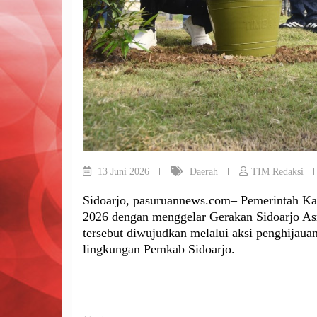
13 Juni 2026
Daerah
TIM Redaksi
Sidoarjo, pasuruannews.com– Pemerintah Ka
2026 dengan menggelar Gerakan Sidoarjo Asr
tersebut diwujudkan melalui aksi penghijauan
lingkungan Pemkab Sidoarjo.