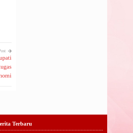
Post
upati
tugas
nomi
erita Terbaru