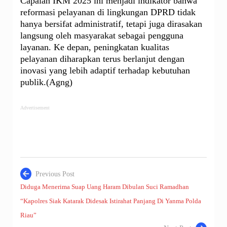
Capaian IKM 2025 ini menjadi indikator bahwa
reformasi pelayanan di lingkungan DPRD tidak
hanya bersifat administratif, tetapi juga dirasakan
langsung oleh masyarakat sebagai pengguna
layanan. Ke depan, peningkatan kualitas
pelayanan diharapkan terus berlanjut dengan
inovasi yang lebih adaptif terhadap kebutuhan
publik.(Agng)
Advertisement
Previous Post
Diduga Menerima Suap Uang Haram Dibulan Suci Ramadhan
Navigasi
“Kapolres Siak Katarak Didesak Istirahat Panjang Di Yanma Polda
pos
Riau”