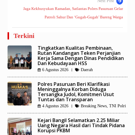
Next Post
Jaga Kekhusyukan Ramadan, Satlantas Polres Pasuruan Gelar
Patroli Sahur Dan ‘Gugah-Gugah’ Bareng Warga
Terkini
Tingkatkan Kualitas Pembinaan,
Rutan Kandangan Teken Perjanjian
Kerja Sama Dengan Dinas Pendidikan
Dan Kebudayaan HSS
6 Agustus 2026
Daerah
Polres Pasuruan Beri Klarifikasi
Meninggalnya Korban Diduga
Tersangka Judol, Komitmen Usut
Tuntas dan Transparan
4 Agustus 2026
Breaking News
,
TNI Polri
Kejari Bangil Selamatkan 2.25 Miliar
Uang Negara Hasil dari Tindak Pidana
Korupsi PKBM