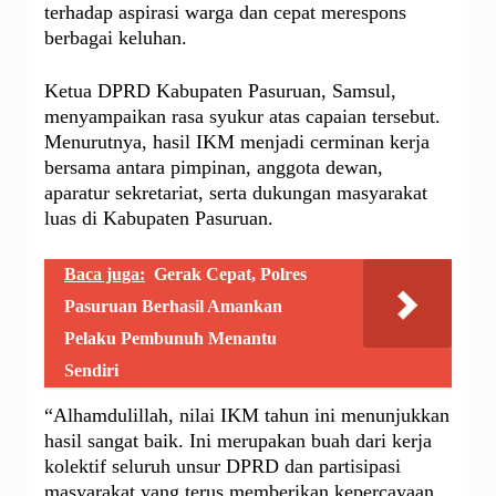
terhadap aspirasi warga dan cepat merespons
berbagai keluhan.
Ketua DPRD Kabupaten Pasuruan, Samsul,
menyampaikan rasa syukur atas capaian tersebut.
Menurutnya, hasil IKM menjadi cerminan kerja
bersama antara pimpinan, anggota dewan,
aparatur sekretariat, serta dukungan masyarakat
luas di Kabupaten Pasuruan.
Baca juga:
Gerak Cepat, Polres
Pasuruan Berhasil Amankan
Pelaku Pembunuh Menantu
Sendiri
“Alhamdulillah, nilai IKM tahun ini menunjukkan
hasil sangat baik. Ini merupakan buah dari kerja
kolektif seluruh unsur DPRD dan partisipasi
masyarakat yang terus memberikan kepercayaan