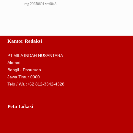
img 20250601 wa0048
Kantor Redaksi
PT.MILA INDAH NUSANTARA
Alamat :
Bangil - Pasuruan
Jawa Timur 0000
Telp / Wa :+62 812-3342-4328
Peta Lokasi