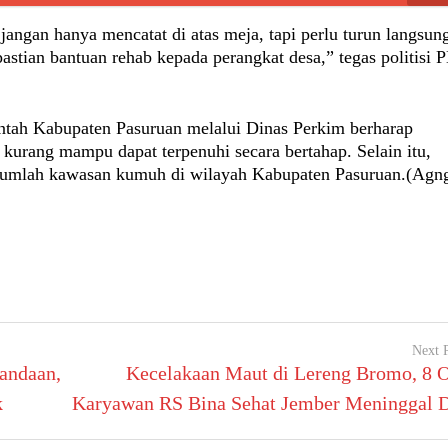
 jangan hanya mencatat di atas meja, tapi perlu turun langsun
stian bantuan rehab kepada perangkat desa,” tegas politisi
ntah Kabupaten Pasuruan melalui Dinas Perkim berharap
kurang mampu dapat terpenuhi secara bertahap. Selain itu,
jumlah kawasan kumuh di wilayah Kabupaten Pasuruan.(Agn
Next 
Pandaan,
Kecelakaan Maut di Lereng Bromo, 8 
k
Karyawan RS Bina Sehat Jember Meninggal 