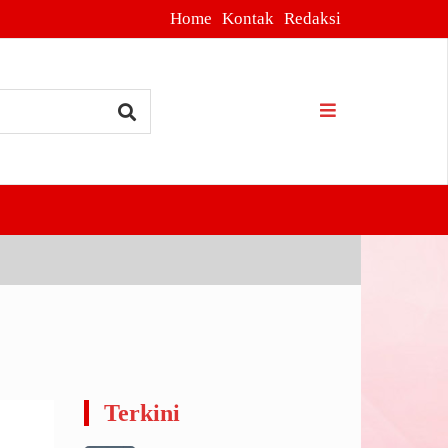
Home
Kontak
Redaksi
h di Pasuruan
Terkini