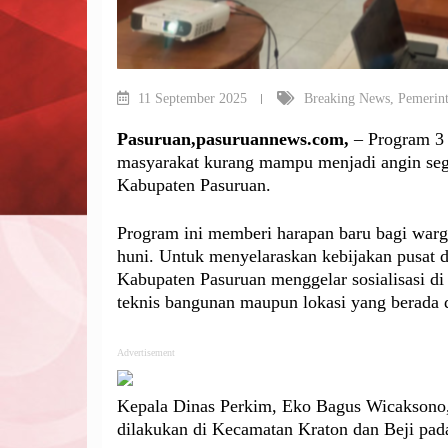
11 September 2025
Breaking News
,
Pemerin
Pasuruan,pasuruannews.com,
– Program 3 
masyarakat kurang mampu menjadi angin sega
Kabupaten Pasuruan.
Program ini memberi harapan baru bagi warga
huni. Untuk menyelaraskan kebijakan pusat
Kabupaten Pasuruan menggelar sosialisasi di 
teknis bangunan maupun lokasi yang berada
Advertisement
Kepala Dinas Perkim, Eko Bagus Wicaksono, 
dilakukan di Kecamatan Kraton dan Beji pad