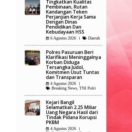
Tingkatkan Kualitas
Pembinaan, Rutan
Kandangan Teken
Perjanjian Kerja Sama
Dengan Dinas
Pendidikan Dan
Kebudayaan HSS
6 Agustus 2026
Daerah
Polres Pasuruan Beri
Klarifikasi Meninggalnya
Korban Diduga
Tersangka Judol,
Komitmen Usut Tuntas
dan Transparan
4 Agustus 2026
Breaking News
,
TNI Polri
Kejari Bangil
Selamatkan 2.25 Miliar
Uang Negara Hasil dari
Tindak Pidana Korupsi
PKBM
4 Agustus 2026