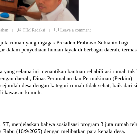
tahan
TIM Redaksi
Leave a comment
juta rumah yang digagas Presiden Prabowo Subianto bagi
r dalam penyediaan hunian layak di berbagai daerah, terma
 yang selama ini menantikan bantuan rehabilitasi rumah tak 
 dengan daerah, Dinas Perumahan dan Permukiman (Perkim)
sejumlah desa dengan kategori rumah tidak sehat, baik dari si
 di kawasan kumuh.
ST, menjelaskan bahwa sosialisasi program 3 juta rumah tel
a Rabu (10/9/2025) dengan melibatkan para kepala desa.