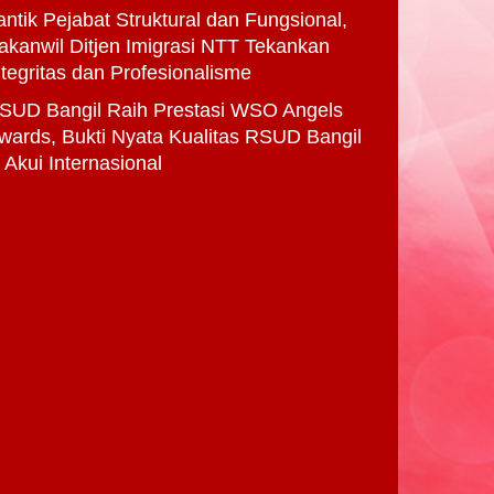
antik Pejabat Struktural dan Fungsional,
akanwil Ditjen Imigrasi NTT Tekankan
ntegritas dan Profesionalisme
SUD Bangil Raih Prestasi WSO Angels
wards, Bukti Nyata Kualitas RSUD Bangil
i Akui Internasional