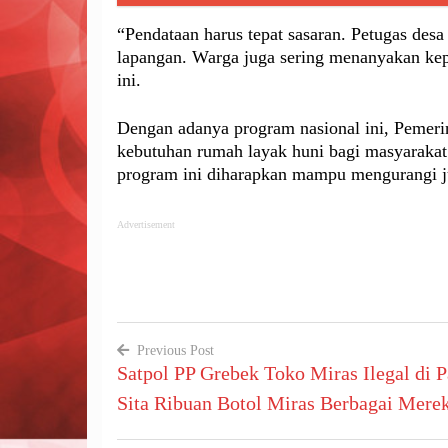
“Pendataan harus tepat sasaran. Petugas desa
lapangan. Warga juga sering menanyakan kepa
ini.
Dengan adanya program nasional ini, Pemeri
kebutuhan rumah layak huni bagi masyarakat 
program ini diharapkan mampu mengurangi 
Advertisement
Previous Post
Satpol PP Grebek Toko Miras Ilegal di 
Navigasi
Sita Ribuan Botol Miras Berbagai Mere
pos