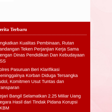
erita Terbaru
ingkatkan Kualitas Pembinaan, Rutan
andangan Teken Perjanjian Kerja Sama
engan Dinas Pendidikan Dan Kebudayaan
SS
olres Pasuruan Beri Klarifikasi
eninggalnya Korban Diduga Tersangka
udol, Komitmen Usut Tuntas dan
ransparan
ejari Bangil Selamatkan 2.25 Miliar Uang
egara Hasil dari Tindak Pidana Korupsi
KBM