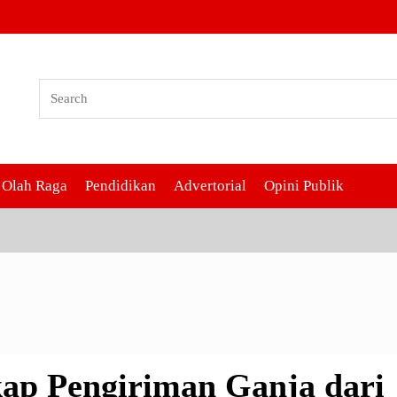
Pengiriman Ganja dari Malays
Olah Raga
Pendidikan
Advertorial
Opini Publik
ap Pengiriman Ganja dari