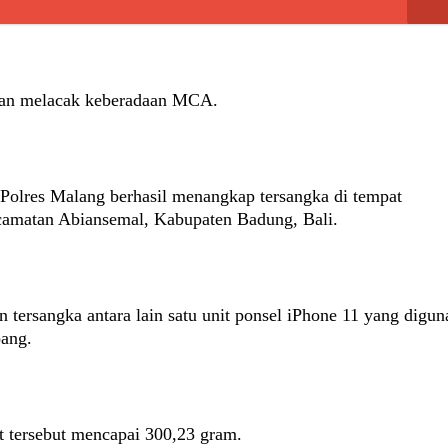
dan melacak keberadaan MCA.
 Polres Malang berhasil menangkap tersangka di tempat
amatan Abiansemal, Kabupaten Badung, Bali.
 tersangka antara lain satu unit ponsel iPhone 11 yang digu
bang.
et tersebut mencapai 300,23 gram.