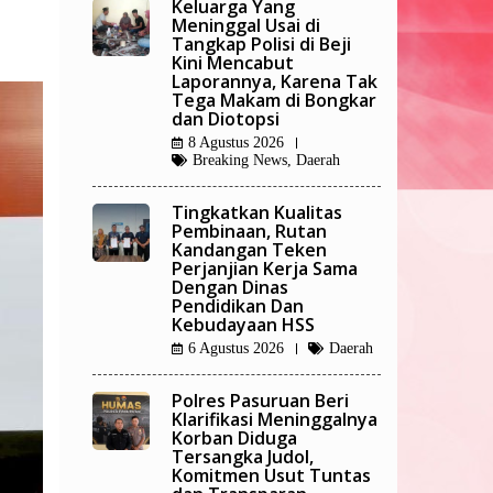
Keluarga Yang
Meninggal Usai di
Tangkap Polisi di Beji
Kini Mencabut
Laporannya, Karena Tak
Tega Makam di Bongkar
dan Diotopsi
8 Agustus 2026
Breaking News
,
Daerah
Tingkatkan Kualitas
Pembinaan, Rutan
Kandangan Teken
Perjanjian Kerja Sama
Dengan Dinas
Pendidikan Dan
Kebudayaan HSS
6 Agustus 2026
Daerah
Polres Pasuruan Beri
Klarifikasi Meninggalnya
Korban Diduga
Tersangka Judol,
Komitmen Usut Tuntas