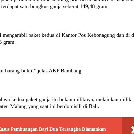
terdapat satu bungkus ganja seberat 149,48 gram.
i mengambil paket kedua di Kantor Pos Kebonagung dan di 
75 gram.
agai barang bukti,” jelas AKP Bambang.
hwa kedua paket ganja itu bukan miliknya, melainkan milik
ten Malang yang saat ini berdomisili di Bali.
 Kasus Pembuangan Bayi Dua Tersangka Diamankan