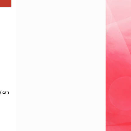
nakan