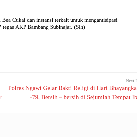
Bea Cukai dan instansi terkait untuk mengantisipasi
,” tegas AKP Bambang Subinajar. (Slh)
Next 
Polres Ngawi Gelar Bakti Religi di Hari Bhayangka
r
-79, Bersih – bersih di Sejumlah Tempat I