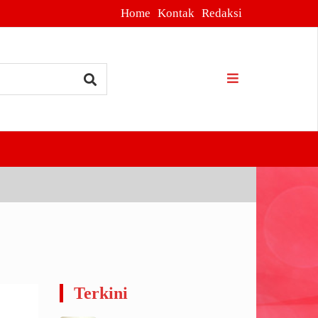
Home
Kontak
Redaksi
ia, Tersangka
Terkini