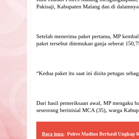
Pakisaji, Kabupaten Malang dan di dalamnya 
Setelah menerima paket pertama, MP kembal
paket tersebut ditemukan ganja seberat 150,
“Kedua paket itu saat ini disita petugas seb
Dari hasil pemeriksaan awal, MP mengaku ba
seseorang berinisial MCA (35), warga Kabupa
Baca juga:
Polres Madiun Berhasil Ungkap