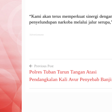
“Kami akan terus memperkuat sinergi dengan 
penyelundupan narkoba melalui jalur serupa
Advertisement
Previous Post
Polres Tuban Turun Tangan Atasi
Navigasi
Pendangkalan Kali Avur Penyebab Banji
pos